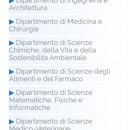
▶
Dipartimento di Ingegneria e
Architettura
▶
Dipartimento di Medicina e
Chirurgia
▶
Dipartimento di Scienze
Chimiche, della Vita e della
Sostenibilità Ambientale
▶
Dipartimento di Scienze degli
Alimenti e del Farmaco
▶
Dipartimento di Scienze
Matematiche, Fisiche e
Informatiche
▶
Dipartimento di Scienze
Medico-Veterinarie