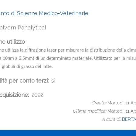
nto di Scienze Medico-Veterinarie
alvern Panalytical
e utilizzo
e utilizza la diffrazione laser per misurare la distribuzione della dim
da 10nm a 3.5mm) di un determinato materiale. Utilizzato per la misu
globuli di grasso del latte.
lità per conto terzi
si
cquisizione
2022
Creato:
Martedì, 11 Ap
Ultima modifica:
Martedì, 11 Ap
A cura di:
BERTA