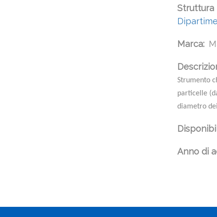
Struttura
Dipartime
Marca
M
Descrizion
Strumento ch
particelle (
diametro dei 
Disponibi
Anno di a