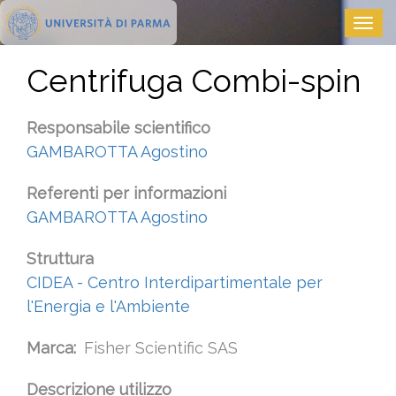
Salta
Togg
al
navig
contenuto
principale
Centrifuga Combi-spin
Responsabile scientifico
GAMBAROTTA Agostino
Referenti per informazioni
GAMBAROTTA Agostino
Struttura
CIDEA - Centro Interdipartimentale per
l'Energia e l'Ambiente
Marca
Fisher Scientific SAS
Descrizione utilizzo