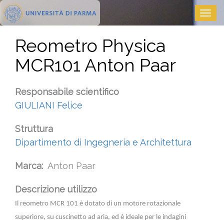
Salta
Togg
al
navig
contenuto
principale
Reometro Physica
MCR101 Anton Paar
Responsabile scientifico
GIULIANI Felice
Struttura
Dipartimento di Ingegneria e Architettura
Marca
Anton Paar
Descrizione utilizzo
Il reometro MCR 101 è dotato di un motore rotazionale
superiore, su cuscinetto ad aria, ed è ideale per le indagini